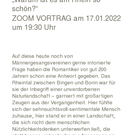
RUNDUM KULTUR ARCHIV
schön?“
ZOOM VORTRAG am 17.01.2022
KONTAKT
um 19:30 Uhr
IMPRESSUM
Auf diese heute noch von
Männergesangsvereinen gerne intonierte
Frage haben die Romantiker vor gut 200
Jahren schon eine Antwort gegeben. Das
Rheintal zwischen Bingen und Bonn war für
sie der Inbegriff einer unverdorbenen
Naturlandschaft – garniert mit großartigen
Zeugen aus der Vergangenheit. Hier fühlte
sich der sehnsuchtsvoll-sentimentale Mensch
zuhause, hier stand er in einer Landschaft,
die sich nicht dem menschlichen
Nützlichkeitsdenken unterwerfen ließ, die