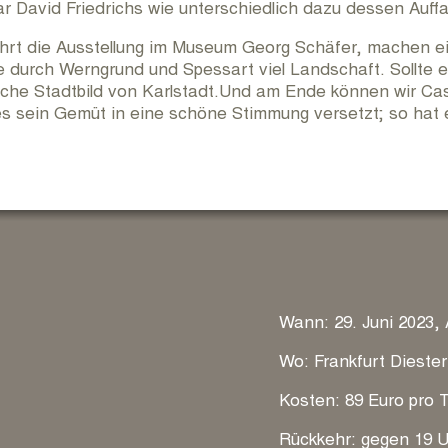
r David Friedrichs wie unterschiedlich dazu dessen Auff
RUNDUM KULTUR ARCHIV
ührt die Ausstellung im Museum Georg Schäfer, machen 
 durch Werngrund und Spessart viel Landschaft. Sollte es
che Stadtbild von Karlstadt.Und am Ende können wir Cas
KONTAKT
es sein Gemüt in eine schöne Stimmung versetzt; so hat e
IMPRESSUM
Wann: 29. Juni 2023, 
Wo: Frankfurt Diest
Kosten: 89 Euro pro 
Rückkehr: gegen 19 