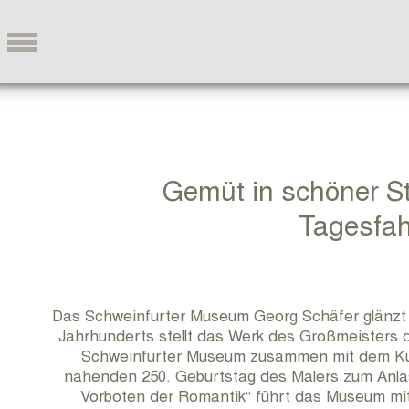
Gemüt in schöner St
Tagesfah
Das Schweinfurter Museum Georg Schäfer glänzt d
Jahrhunderts stellt das Werk des Großmeisters d
Schweinfurter Museum zusammen mit dem Kun
nahenden 250. Geburtstag des Malers zum Anlas
Vorboten der Romantik“ führt das Museum mit