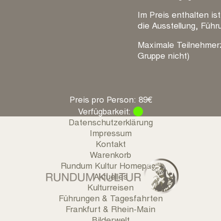
Im Preis enthalten is
die Ausstellung, Füh
Maximale Teilnehmerz
Gruppe nicht)
Preis pro Person: 89€
Verfügbarkeit:
Datenschutzerklärung
Impressum
Kontakt
Warenkorb
Rundum Kultur Homepage
Aktuelles
Kulturreisen
Führungen & Tagesfahrten
Frankfurt & Rhein-Main
Bilderwelt