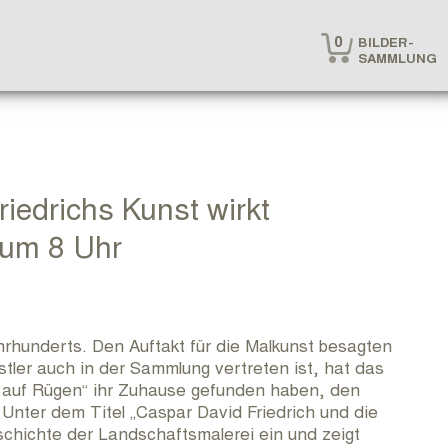
0

BILDER-
SAMMLUNG
iedrichs Kunst wirkt
 um 8 Uhr
rhunderts. Den Auftakt für die Malkunst besagten
tler auch in der Sammlung vertreten ist, hat das
auf Rügen“ ihr Zuhause gefunden haben, den
nter dem Titel „Caspar David Friedrich und die
chichte der Landschaftsmalerei ein und zeigt