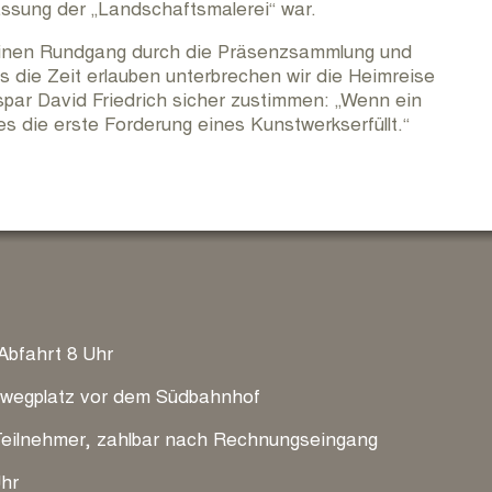
assung der „Landschaftsmalerei“ war.
einen Rundgang durch die Präsenzsammlung und
 die Zeit erlauben unterbrechen wir die Heimreise
par David Friedrich sicher zustimmen: „Wenn ein
s die erste Forderung eines Kunstwerkserfüllt.“
Abfahrt 8 Uhr
erwegplatz vor dem Südbahnhof
Teilnehmer, zahlbar nach Rechnungseingang
Uhr