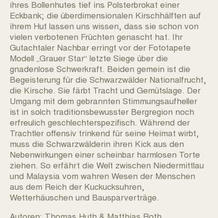
ihres Bollenhutes tief ins Polsterbrokat einer
Eckbank; die überdimensionalen Kirschhälften auf
ihrem Hut lassen uns wissen, dass sie schon von
vielen verbotenen Früchten genascht hat. Ihr
Gutachtaler Nachbar erringt vor der Fototapete
Modell „Grauer Star“ letzte Siege über die
gnadenlose Schwerkraft. Beiden gemein ist die
Begeisterung für die Schwarzwälder Nationalfrucht,
die Kirsche. Sie färbt Tracht und Gemütslage. Der
Umgang mit dem gebrannten Stimmungsaufheller
ist in solch traditionsbewusster Bergregion noch
erfreulich geschlechterspezifisch. Während der
Trachtler offensiv trinkend für seine Heimat wirbt,
muss die Schwarzwälderin ihren Kick aus den
Nebenwirkungen einer scheinbar harmlosen Torte
ziehen. So erfährt die Welt zwischen Niedermittlau
und Malaysia vom wahren Wesen der Menschen
aus dem Reich der Kuckucksuhren,
Wetterhäuschen und Bausparverträge.
Autoren: Thomas Huth & Matthias Roth