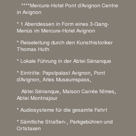
****Mercure-Hotel Pont d’Avignon Centre
in Avignon
* 1 Abendessen in Form eines 3-Gang-
Menüs im Mercure-Hotel Avignon
* Reiseleitung durch den Kunsthistoriker
Thomas Huth
* Lokale Führung in der Abtei Sénanque
* Eintritte: Papstpalast Avignon, Pont
d’Avignon, Arles Museumspass,
Abtei Sénanque, Maison Carrée Nîmes,
Abtei Montnajour
* Audiosysteme für die gesamte Fahrt
* Sämtliche Straßen-, Parkgebühren und
Ortstaxen