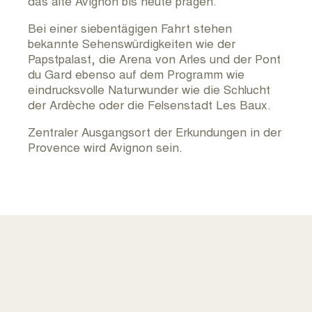
das alte Avignon bis heute prägen.
Bei einer siebentägigen Fahrt stehen
bekannte Sehenswürdigkeiten wie der
Papstpalast, die Arena von Arles und der Pont
du Gard ebenso auf dem Programm wie
eindrucksvolle Naturwunder wie die Schlucht
der Ardèche oder die Felsenstadt Les Baux.
Zentraler Ausgangsort der Erkundungen in der
Provence wird Avignon sein.