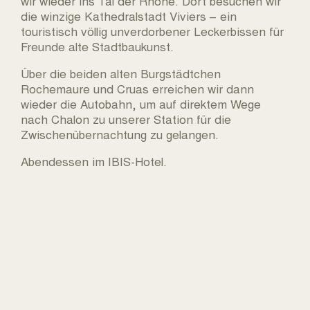
wir wieder ins Tal der Rhône. Dort besuchen wir
die winzige Kathedralstadt Viviers – ein
touristisch völlig unverdorbener Leckerbissen für
Freunde alte Stadtbaukunst.
Über die beiden alten Burgstädtchen
Rochemaure und Cruas erreichen wir dann
wieder die Autobahn, um auf direktem Wege
nach Chalon zu unserer Station für die
Zwischenübernachtung zu gelangen.
Abendessen im IBIS-Hotel.