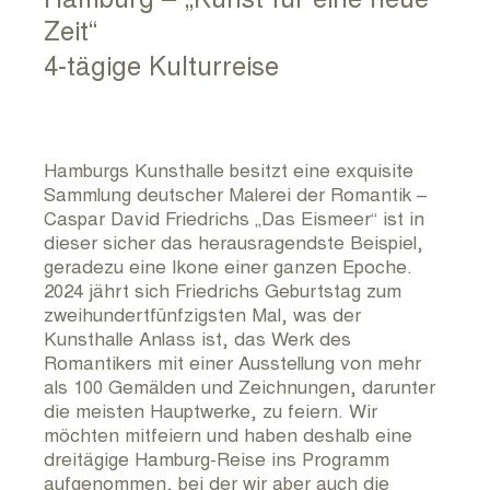
RUNDUM KULTUR ARCHIV
Zeit“
4-tägige Kulturreise
KONTAKT
IMPRESSUM
Hamburgs Kunsthalle besitzt eine exquisite
Sammlung deutscher Malerei der Romantik –
Caspar David Friedrichs „Das Eismeer“ ist in
dieser sicher das herausragendste Beispiel,
geradezu eine Ikone einer ganzen Epoche.
2024 jährt sich Friedrichs Geburtstag zum
zweihundertfünfzigsten Mal, was der
Kunsthalle Anlass ist, das Werk des
Romantikers mit einer Ausstellung von mehr
als 100 Gemälden und Zeichnungen, darunter
die meisten Hauptwerke, zu feiern. Wir
möchten mitfeiern und haben deshalb eine
dreitägige Hamburg-Reise ins Programm
aufgenommen, bei der wir aber auch die