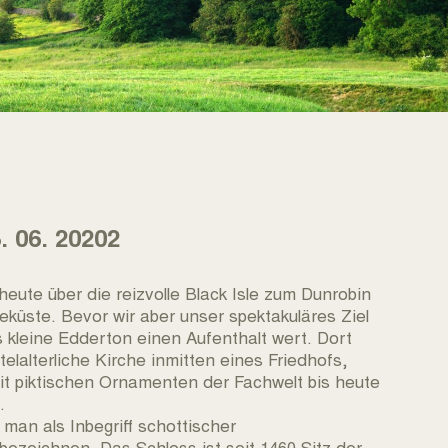
 06. 20202
 heute über die reizvolle Black Isle zum Dunrobin
küste. Bevor wir aber unser spektakuläres Ziel
s kleine Edderton einen Aufenthalt wert. Dort
telalterliche Kirche inmitten eines Friedhofs,
t piktischen Ornamenten der Fachwelt bis heute
.
man als Inbegriff schottischer
 bezeichnen. Das Schloss ist seit 1460 Sitz der