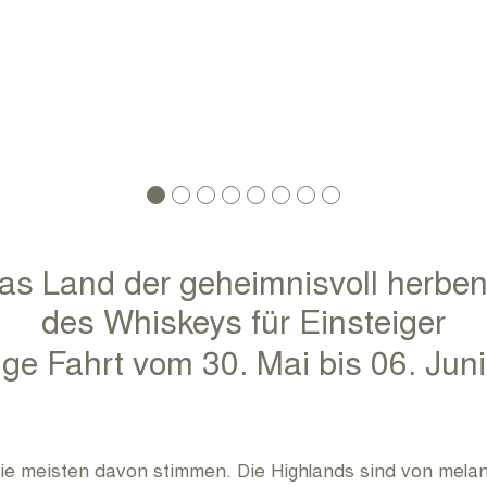
RUNDUM KULTUR ARCHIV
KONTAKT
IMPRESSUM
das Land der geheimnisvoll herben
des Whiskeys für Einsteiger
ige Fahrt vom 30. Mai bis 06. Jun
Die meisten davon stimmen. Die Highlands sind von mela