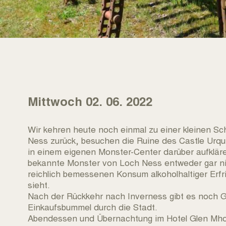
Mittwoch 02. 06. 2022
Wir kehren heute noch einmal zu einer kleinen Sc
Ness zurück, besuchen die Ruine des Castle Urqu
in einem eigenen Monster-Center darüber aufklä
bekannte Monster von Loch Ness entweder gar n
reichlich bemessenen Konsum alkoholhaltiger Erf
sieht.
Nach der Rückkehr nach Inverness gibt es noch 
Einkaufsbummel durch die Stadt.
Abendessen und Übernachtung im Hotel Glen Mhor