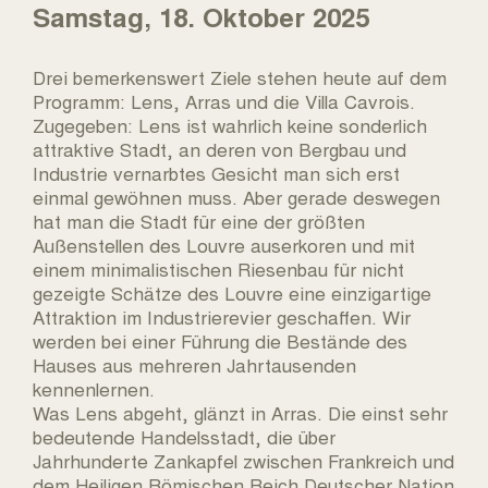
Samstag, 18. Oktober 2025
Drei bemerkenswert Ziele stehen heute auf dem
Programm: Lens, Arras und die Villa Cavrois.
Zugegeben: Lens ist wahrlich keine sonderlich
attraktive Stadt, an deren von Bergbau und
Industrie vernarbtes Gesicht man sich erst
einmal gewöhnen muss. Aber gerade deswegen
hat man die Stadt für eine der größten
Außenstellen des Louvre auserkoren und mit
einem minimalistischen Riesenbau für nicht
gezeigte Schätze des Louvre eine einzigartige
Attraktion im Industrierevier geschaffen. Wir
werden bei einer Führung die Bestände des
Hauses aus mehreren Jahrtausenden
kennenlernen.
Was Lens abgeht, glänzt in Arras. Die einst sehr
bedeutende Handelsstadt, die über
Jahrhunderte Zankapfel zwischen Frankreich und
dem Heiligen Römischen Reich Deutscher Nation