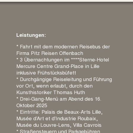
Leistungen:
* Fahrt mit dem modernen Reisebus der
Firma Pitz Reisen Offenbach
* 3 Übernachtungen im ****Sterne-Hotel
Mercure Centre Grand-Place in Lille
inklusive Frühstücksbüfett
* Durchgängige Reiseleitung und Führung
vor Ort, wenn erlaubt, durch den
Kunsthistoriker Thomas Huth
* Drei-Gang-Menü am Abend des 16.
Oktober 2025
* Eintritte: Palais de Beaux-Arts Lille,
Musée d’Art et d’Industrie Roubaix,
Musée du Louvre-Lens, Villa Cavrois
* Straßensteuern und Parkgebühren