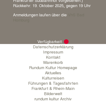
Frankfurter Südbahnhof vorgesehen.)
Rückkehr: 19. Oktober 2025, gegen 19 Uhr
Anmeldungen laufen über die
VhS Bad
Homburg
Verfügbarkeit:
Datenschutzerklärung
Impressum
Kontakt
Warenkorb
Rundum Kultur Homepage
Aktuelles
Kulturreisen
Führungen & Tagesfahrten
Frankfurt & Rhein-Main
Bilderwelt
rundum kultur Archiv