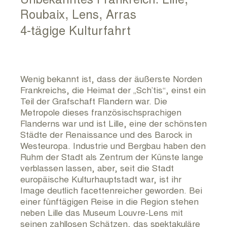
RUNDUM KULTUR ARCHIV
Roubaix, Lens, Arras
4-tägige Kulturfahrt
KONTAKT
IMPRESSUM
Wenig bekannt ist, dass der äußerste Norden
Frankreichs, die Heimat der „Sch’tis“, einst ein
Teil der Grafschaft Flandern war. Die
Metropole dieses französischsprachigen
Flanderns war und ist Lille, eine der schönsten
Städte der Renaissance und des Barock in
Westeuropa. Industrie und Bergbau haben den
Ruhm der Stadt als Zentrum der Künste lange
verblassen lassen, aber, seit die Stadt
europäische Kulturhauptstadt war, ist ihr
Image deutlich facettenreicher geworden. Bei
einer fünftägigen Reise in die Region stehen
neben Lille das Museum Louvre-Lens mit
seinen zahllosen Schätzen, das spektakuläre