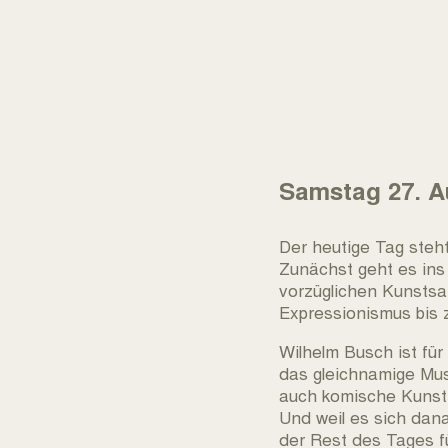
Samstag 27. A
Der heutige Tag steh
Zunächst geht es ins
vorzüglichen Kunsts
Expressionismus bis 
Wilhelm Busch ist für
das gleichnamige Mus
auch komische Kunst
Und weil es sich dan
der Rest des Tages fü