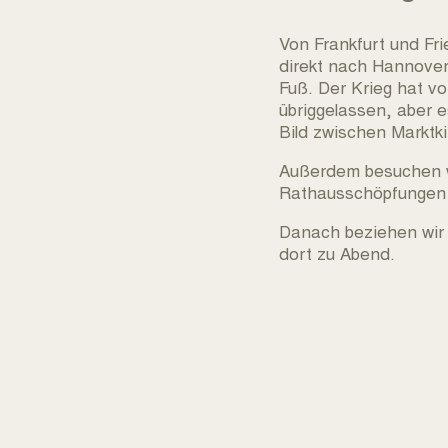
Von Frankfurt und Fr
direkt nach Hannover
Fuß. Der Krieg hat vo
übriggelassen, aber e
Bild zwischen Marktk
Außerdem besuchen w
Rathausschöpfungen d
Danach beziehen wir
dort zu Abend.