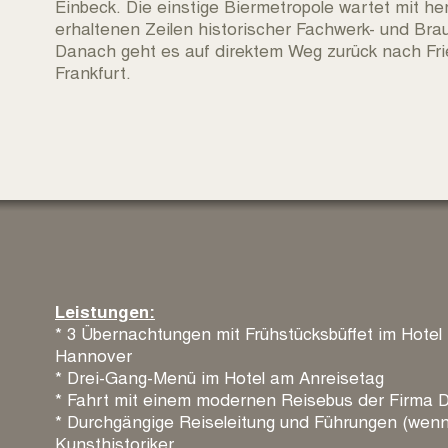
Einbeck. Die einstige Biermetropole wartet mit h
erhaltenen Zeilen historischer Fachwerk- und Bra
Danach geht es auf direktem Weg zurück nach Fri
Frankfurt.
Leistungen:
* 3 Übernachtungen mit Frühstücksbüffet im Hotel 
Hannover
* Drei-Gang-Menü im Hotel am Anreisetag
* Fahrt mit einem modernen Reisebus der Firma D
* Durchgängige Reiseleitung und Führungen (wenn
Kunsthistoriker