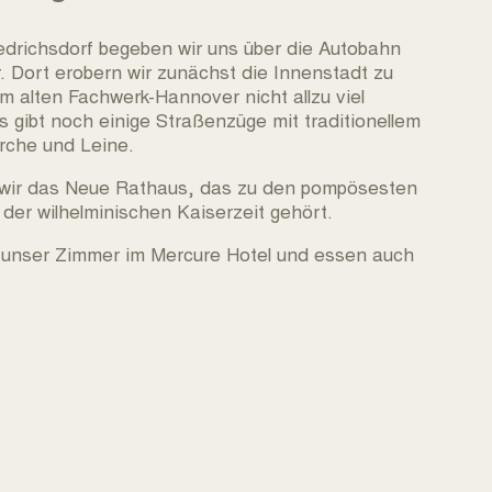
iedrichsdorf begeben wir uns über die Autobahn
. Dort erobern wir zunächst die Innenstadt zu
m alten Fachwerk-Hannover nicht allzu viel
s gibt noch einige Straßenzüge mit traditionellem
irche und Leine.
ir das Neue Rathaus, das zu den pompösesten
er wilhelminischen Kaiserzeit gehört.
 unser Zimmer im Mercure Hotel und essen auch