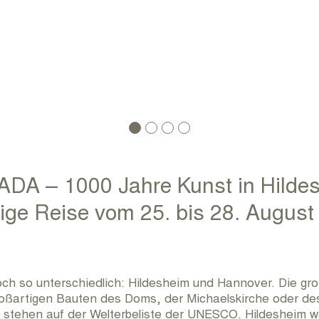
RUNDUM KULTUR ARCHIV
KONTAKT
IMPRESSUM
ADA – 1000 Jahre Kunst in Hilde
gige Reise vom 25. bis 28. August
och so unterschiedlich: Hildesheim und Hannover. Die gro
roßartigen Bauten des Doms, der Michaelskirche oder des
stehen auf der Welterbeliste der UNESCO. Hildesheim war