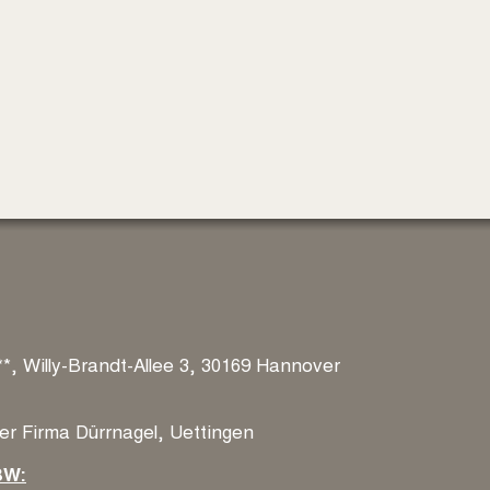
**, Willy-Brandt-Allee 3, 30169 Hannover
r Firma Dürrnagel, Uettingen
BW: