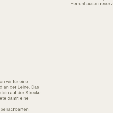
Herrenhausen reservi
n wir für eine
d an der Leine. Das
stein auf der Strecke
ete damit eine
m benachbarten