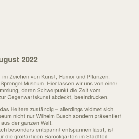
ugust 2022
t im Zeichen von Kunst, Humor und Pflanzen.
 Sprengel-Museum. Hier lassen wir uns von einer
ammlung, deren Schwerpunkt die Zeit vom
zur Gegenwartskunst abdeckt, beeindrucken.
 das Heitere zuständig – allerdings widmet sich
eum nicht nur Wilhelm Busch sondern präsentiert
 aus der ganzen Welt.
ach besonders entspannt entspannen lässt, ist
r die großartigen Barockgärten im Stadtteil