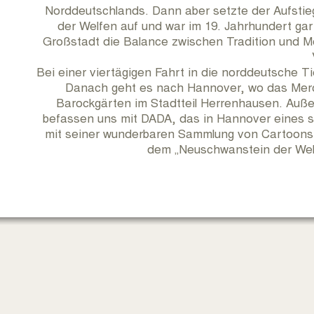
Norddeutschlands. Dann aber setzte der Aufstie
der Welfen auf und war im 19. Jahrhundert ga
Großstadt die Balance zwischen Tradition und Mod
Bei einer viertägigen Fahrt in die norddeutsche 
Danach geht es nach Hannover, wo das Mercu
Barockgärten im Stadtteil Herrenhausen. Au
befassen uns mit DADA, das in Hannover eines 
mit seiner wunderbaren Sammlung von Cartoons, 
dem „Neuschwanstein der Welf