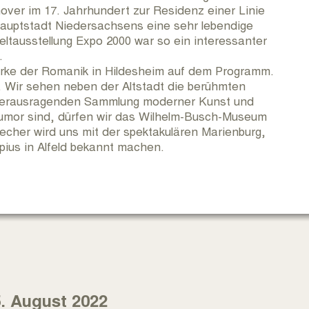
ver im 17. Jahrhundert zur Residenz einer Linie
hauptstadt Niedersachsens eine sehr lebendige
eltausstellung Expo 2000 war so ein interessanter
.
Werke der Romanik in Hildesheim auf dem Programm.
 Wir sehen neben der Altstadt die berühmten
 herausragenden Sammlung moderner Kunst und
umor sind, dürfen wir das Wilhelm-Busch-Museum
cher wird uns mit der spektakulären Marienburg,
ius in Alfeld bekannt machen.
. August 2022